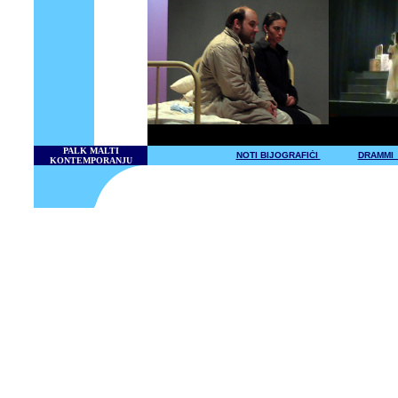
PALK MALTI
NOTI BIJOGRAFIĊI
DRAMMI 
KONTEMPORANJU