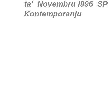
ta' Novembru l996
SP
Kontemporanju