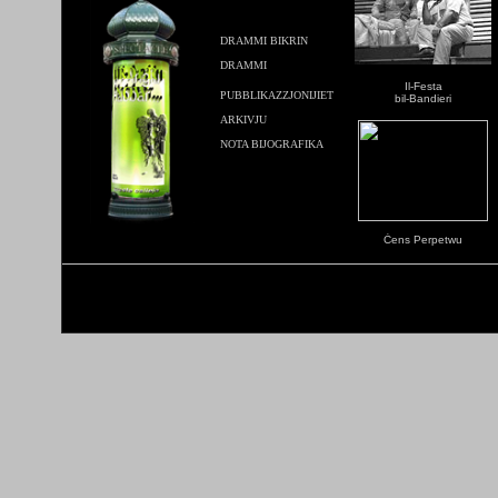
DRAMMI BIKRIN
DRAMMI
Il-Festa
PUBBLIKAZZJONIJIET
bil-Bandieri
ARKIVJU
NOTA BIJOGRAFIKA
Ċ
ens Perpetwu